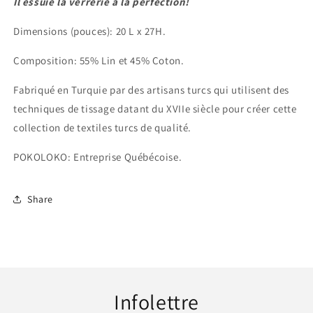
Il essuie la verrerie à la perfection!
Dimensions (pouces): 20 L x 27H.
Composition: 55% Lin et 45% Coton.
Fabriqué en Turquie par des artisans turcs qui utilisent des
techniques de tissage datant du XVIIe siècle pour créer cette
collection de textiles turcs de qualité.
POKOLOKO: Entreprise Québécoise.
Share
Infolettre