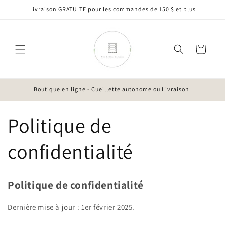
et
Livraison GRATUITE pour les commandes de 150 $ et plus
passer
au
contenu
Panier
Boutique en ligne - Cueillette autonome ou Livraison
Politique de
confidentialité
Politique de confidentialité
Dernière mise à jour : 1er février 2025.