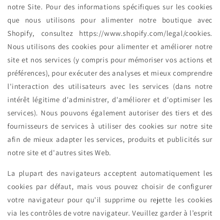
notre Site. Pour des informations spécifiques sur les cookies
que nous utilisons pour alimenter notre boutique avec
Shopify, consultez https://www.shopify.com/legal/cookies.
Nous utilisons des cookies pour alimenter et améliorer notre
site et nos services (y compris pour mémoriser vos actions et
préférences), pour exécuter des analyses et mieux comprendre
l'interaction des utilisateurs avec les services (dans notre
intérêt légitime d'administrer, d'améliorer et d'optimiser les
services). Nous pouvons également autoriser des tiers et des
fournisseurs de services à utiliser des cookies sur notre site
afin de mieux adapter les services, produits et publicités sur
notre site et d'autres sites Web.
La plupart des navigateurs acceptent automatiquement les
cookies par défaut, mais vous pouvez choisir de configurer
votre navigateur pour qu'il supprime ou rejette les cookies
via les contrôles de votre navigateur. Veuillez garder à l’esprit